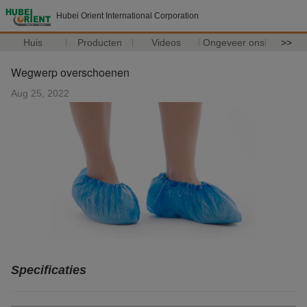
Hubei Orient International Corporation
Huis
Producten
Videos
Ongeveer ons
>>
Wegwerp overschoenen
Aug 25, 2022
Specificaties