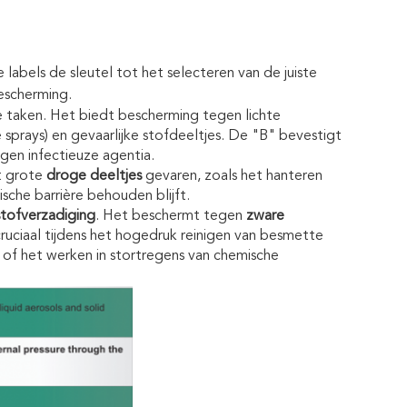
labels de sleutel tot het selecteren van de juiste
bescherming.
e taken. Het biedt bescherming tegen lichte
prays) en gevaarlijke stofdeeltjes. De "B" bevestigt
gen infectieuze agentia.
t grote
droge deeltjes
gevaren, zoals het hanteren
ische barrière behouden blijft.
stofverzadiging
. Het beschermt tegen
zware
 cruciaal tijdens het hogedruk reinigen van besmette
, of het werken in stortregens van chemische