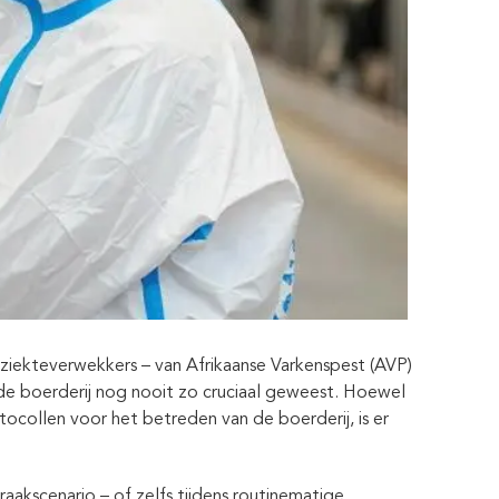
 ziekteverwekkers – van Afrikaanse Varkenspest (AVP)
de boerderij nog nooit zo cruciaal geweest. Hoewel
tocollen voor het betreden van de boerderij, is er
aakscenario – of zelfs tijdens routinematige