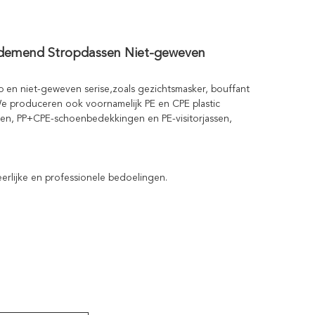
demend Stropdassen Niet-geweven
p en niet-geweven serise,zoals gezichtsmasker, bouffant
We produceren ook voornamelijk PE en CPE plastic
gen, PP+CPE-schoenbedekkingen en PE-visitorjassen,
rlijke en professionele bedoelingen.