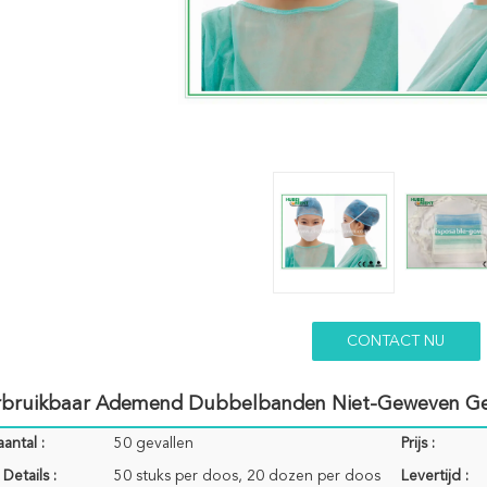
CONTACT NU
rbruikbaar Ademend Dubbelbanden Niet-Geweven Ge
antal :
50 gevallen
Prijs :
Details :
50 stuks per doos, 20 dozen per doos
Levertijd :