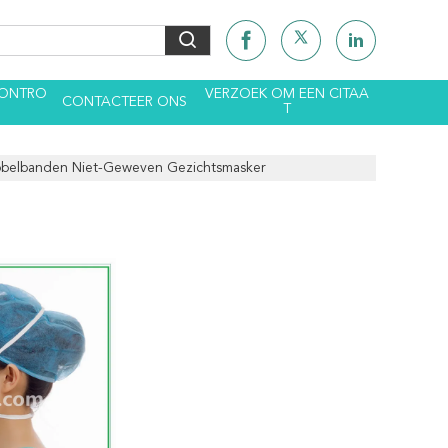
CONTRO
VERZOEK OM EEN CITAA
CONTACTEER ONS
T
bbelbanden Niet-Geweven Gezichtsmasker