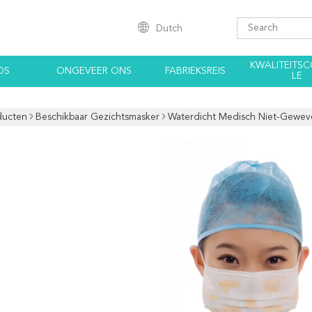
Dutch
KWALITEITS
OS
ONGEVEER ONS
FABRIEKSREIS
LE
ducten
Beschikbaar Gezichtsmasker
Waterdicht Medisch Niet-Gewev