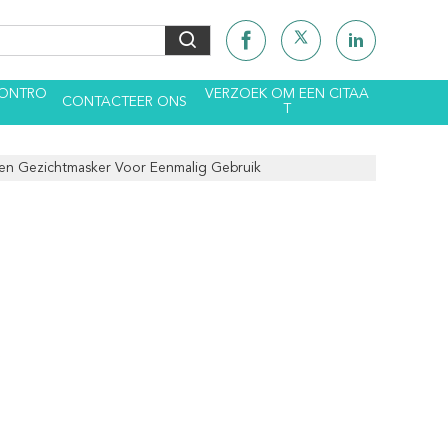
CONTRO
VERZOEK OM EEN CITAA
CONTACTEER ONS
T
en Gezichtmasker Voor Eenmalig Gebruik