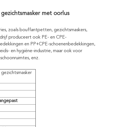
 gezichtsmasker met oorlus
ies, zoals bouffantpetten, gezichtsmaskers,
edrijf produceert ook PE- en CPE-
nenbedekkingen en PP+CPE-schoenenbedekkingen,
ids- en hygiëne-industrie, maar ook voor
n
schoonruimtes, enz.
 gezichtsmasker
angepast