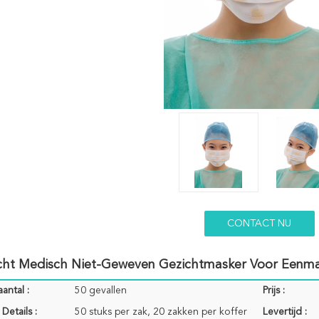
CONTACT NU
cht Medisch Niet-Geweven Gezichtmasker Voor Eenma
antal :
50 gevallen
Prijs :
Details :
50 stuks per zak, 20 zakken per koffer
Levertijd :