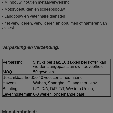
- Mijnbouw, hout en metaalverwerking
- Motorvoertuigen en scheepsbouw
- Landbouw en veterinaire diensten
- het verwijderen, verwijderen en opruimen of hanteren van
asbest
Verpakking en verzending:
Verpakking
5 stuks per zak, 10 zakken per koffer, kan
worden aangepast aan uw hoeveelheid
MOQ
50 gevallen
Beschikbaarheid
50 40 voet container/maand
Havens
Wuhan, Shanghai, Guangzhou, enz.
Betaling
L/C, D/A, D/P, T/T, Western Union,
Leveringstermijn
6-8 weken, onderhandelbaar
Monstersbeleid: