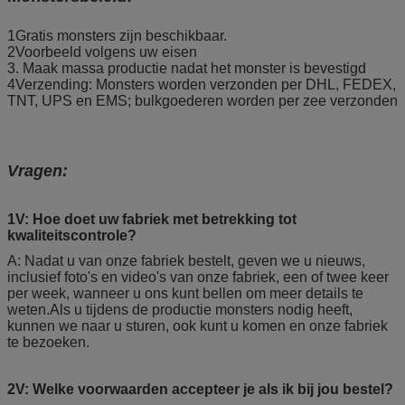
1Gratis monsters zijn beschikbaar.
2Voorbeeld volgens uw eisen
3. Maak massa productie nadat het monster is bevestigd
4Verzending: Monsters worden verzonden per DHL, FEDEX,
TNT, UPS en EMS; bulkgoederen worden per zee verzonden
Vragen:
1V: Hoe doet uw fabriek met betrekking tot
kwaliteitscontrole?
A: Nadat u van onze fabriek bestelt, geven we u nieuws,
inclusief foto's en video's van onze fabriek, een of twee keer
per week, wanneer u ons kunt bellen om meer details te
weten.Als u tijdens de productie monsters nodig heeft,
kunnen we naar u sturen, ook kunt u komen en onze fabriek
te bezoeken.
2V: Welke voorwaarden accepteer je als ik bij jou bestel?