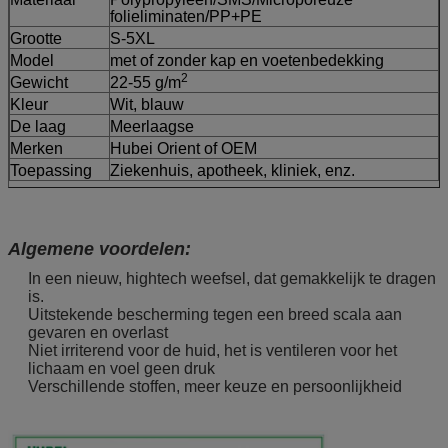
folieliminaten/PP+PE
Grootte
S-5XL
Model
met of zonder kap en voetenbedekking
2
Gewicht
22-55 g/m
Kleur
Wit, blauw
De laag
Meerlaagse
Merken
Hubei Orient of OEM
Toepassing
Ziekenhuis, apotheek, kliniek, enz.
Algemene voordelen:
In een nieuw, hightech weefsel, dat gemakkelijk te dragen
is.
Uitstekende bescherming tegen een breed scala aan
gevaren en overlast
Niet irriterend voor de huid, het is ventileren voor het
lichaam en voel geen druk
Verschillende stoffen, meer keuze en persoonlijkheid