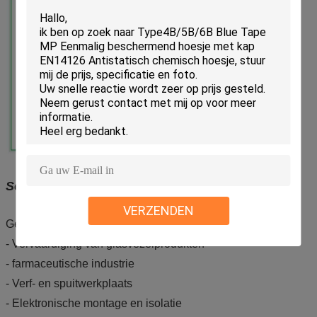
Solliciteer voor:
VERZENDEN
Gebouwbouw, ziekenhuis.
- Vervaardiging van glasvezelprodukten
- farmaceutische industrie
- Verf- en spuitwerkplaats
- Elektronische montage en isolatie