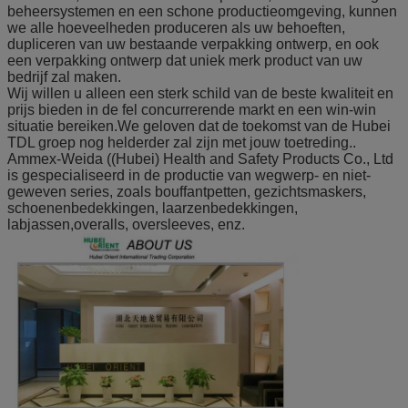
beheersystemen en een schone productieomgeving, kunnen
we alle hoeveelheden produceren als uw behoeften,
dupliceren van uw bestaande verpakking ontwerp, en ook
een verpakking ontwerp dat uniek merk product van uw
bedrijf zal maken.
Wij willen u alleen een sterk schild van de beste kwaliteit en
prijs bieden in de fel concurrerende markt en een win-win
situatie bereiken.We geloven dat de toekomst van de Hubei
TDL groep nog helderder zal zijn met jouw toetreding..
Ammex-Weida ((Hubei) Health and Safety Products Co., Ltd
is gespecialiseerd in de productie van wegwerp- en niet-
geweven series, zoals bouffantpetten, gezichtsmaskers,
schoenenbedekkingen, laarzenbedekkingen,
labjassen,overalls, oversleeves, enz.