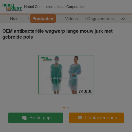
Hubei Orient International Corporation
Huis
Producten
Videos
Ongeveer ons
>>
OEM antibacteriële wegwerp lange mouw jurk met
gebreide pols
Beste prijs
Contacteer ons