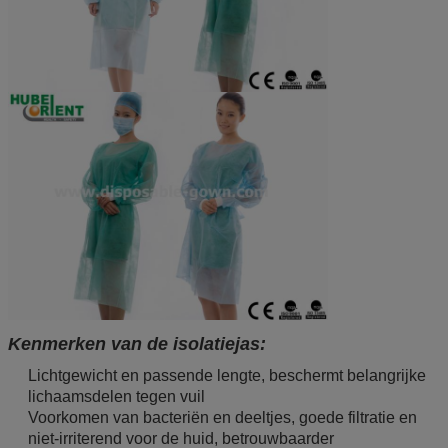
Kenmerken van de isolatiejas:
Lichtgewicht en passende lengte, beschermt belangrijke
lichaamsdelen tegen vuil
Voorkomen van bacteriën en deeltjes, goede filtratie en
niet-irriterend voor de huid, betrouwbaarder