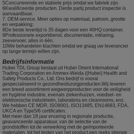
5Concurrerende en stabiele prijs omdat we fabriek zijn.
6Kwalificeerde producten. Derde partij product inspectie is
aanvaardbaar.
7. OEM-service. Meer opties op materiaal, patroon, grootte
en verpakking;
8De beste levertijd is 35 dagen voor een 40HQ container.
9Professionele exportdienst, documentatie, inklaring,
zeevervoer, alles in één.
10We behandelen klachten omdat we graag uw leverancier
op lange termijn willen zijn.
Bedrijfsinformatie
Hubei TDL Group bestaat uit Hubei Orient International
Trading Corporation en Ammex-Weida ((Hubei) Health and
Safety Products Co., Ltd. Ons bedrijf is vooral
gespecialiseerd in gezondheidszorgproducten.Wij leveren
een breed assortiment wegwerpproducten voor de veiligheid
en hygiëne industrie, evenals ziekenhuizen, voedsel- en
elektronische industrieën, laboratoria en cleanrooms, enz.
We hebben CE MDR, ISO9001, ISO13485, EN14683, FDA,
UKCA en Type5/6 certificaten.
Met meer dan 18 jaar ervaring in regionale productie,
geavanceerde apparatuur, van de selectie van de
grondstoffen tot de verwerking met de geïmporteerde
materialen, tot het testen van het product,een reeks strenge