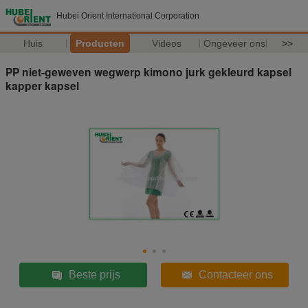
Hubei Orient International Corporation
Huis
Producten
Videos
Ongeveer ons
>>
PP niet-geweven wegwerp kimono jurk gekleurd kapsel
kapper kapsel
Beste prijs
Contacteer ons